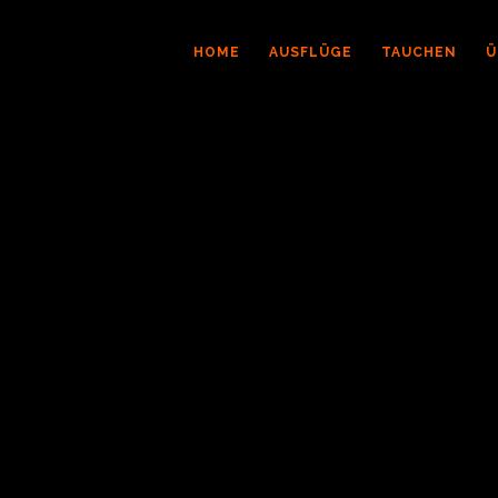
HOME
AUSFLÜGE
TAUCHEN
Ü