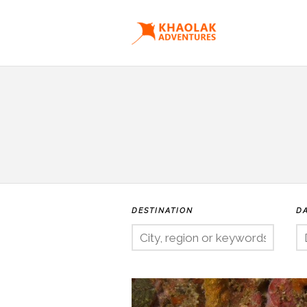
DESTINATION
D