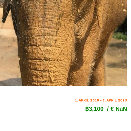
1. APRIL 2018 - 1. APRIL 2018
฿3,100
/ € NaN