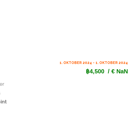
1. OKTOBER 2024 - 1. OKTOBER 2024
฿4,500
/ € NaN
er
s
int