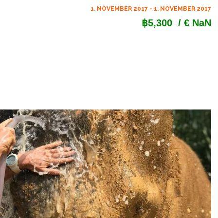
1. NOVEMBER 2017 - 1. NOVEMBER 2017
฿5,300
/ € NaN