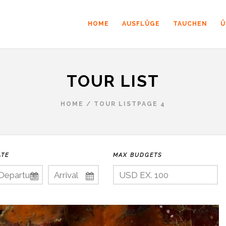
HOME
AUSFLÜGE
TAUCHEN
Ü
TOUR LIST
HOME
/
TOUR LIST
PAGE 4
ATE
MAX BUDGETS