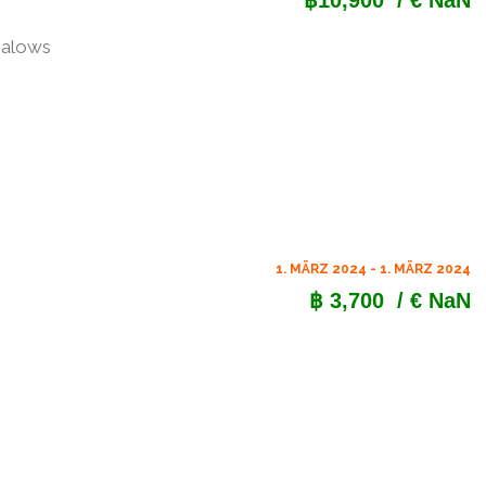
฿10,900
/ € NaN
galows
1. MÄRZ 2024 - 1. MÄRZ 2024
฿ 3,700
/ € NaN